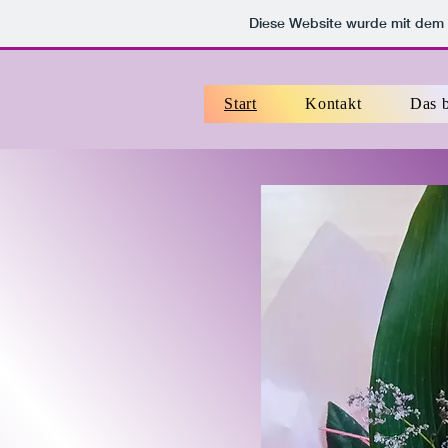
Diese Website wurde mit de
Start
Kontakt
Das b