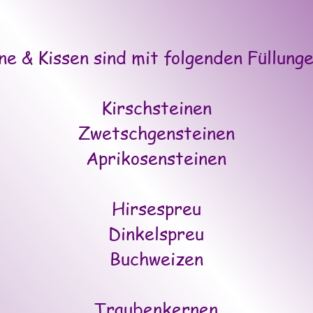
e & Kissen sind mit folgenden Füllunge
Kirschsteinen
Zwetschgensteinen
Aprikosensteinen
Hirsespreu
Dinkelspreu
Buchweizen
Traubenkernen