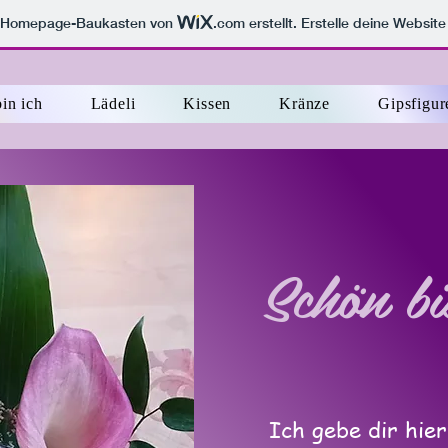
m Homepage-Baukasten von
.com
erstellt. Erstelle deine Websit
in ich
Lädeli
Kissen
Kränze
Gipsfigur
Schön bi
Ich gebe dir hier