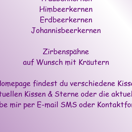
Himbeerkernen
Erdbeerkernen
Johannisbeerkernen
Zirbenspähne
auf Wunsch mit Kräutern
Homepage findest du verschiedene Kis
tuellen Kissen & Sterne oder die aktue
be mir per E-mail SMS oder Kontaktfo