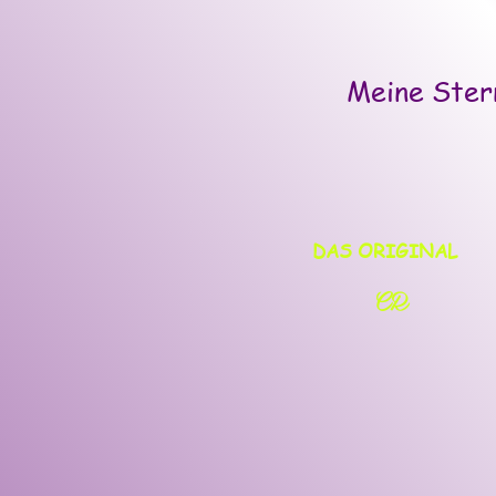
Meine Stern
DAS ORIGINAL
CR